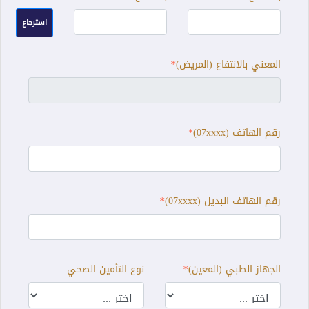
استرجاع
المعني بالانتفاع (المريض)
رقم الهاتف (07xxxx)
رقم الهاتف البديل (07xxxx)
الجهاز الطبي (المعين)
نوع التأمين الصحي