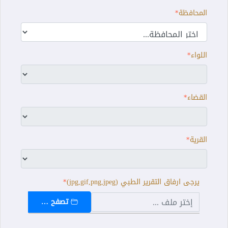
المحافظة
اللواء
القضاء
القرية
يرجى ارفاق التقرير الطبي (jpg,gif,png,jpeg)
تصفح …